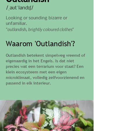
/ˌaʊtˈlandɪʃ/
Looking or sounding bizarre or
unfamiliar.
"outlandish, brightly coloured clothes"
Waarom 'Outlandish'?
Outlandish betekent simpelweg vreemd of
eigenaardig in het Engels. Is dat niet
precies wat een terrarium voor staat? Een
klein ecosysteem met een eigen
microklimaat, volledig zelfvoorzienend en
passend in elk interieur.